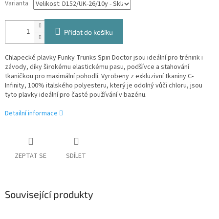
Varianta
Přidat do košíku
Chlapecké plavky Funky Trunks Spin Doctor jsou ideální pro trénink i
závody, díky širokému elastickému pasu, podšívce a stahování
tkaničkou pro maximální pohodlí. Vyrobeny z exkluzivní tkaniny C-
Infinity, 100% italského polyesteru, který je odolný vůči chloru, jsou
tyto plavky ideální pro časté používání v bazénu.
Detailní informace
ZEPTAT SE
SDÍLET
Související produkty