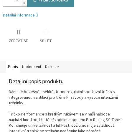
Detailní informace
ZEPTAT SE
SDÍLET
Popis
Hodnocení
Diskuze
Detailní popis produktu
Dámské bezešvé, měkké, termoregulační sportovní tričko s
integrovanou ventilací pro trénink, závody a vysoce intenzivní
tréninky.
Tričko Performance s krátkým rukávem se v naší nabídce
nachází hned pod čistě závodním modelem Pro Racing SS Tshirt.
Kombinuje univerzálnost a lehkost, což umožňuje zvládnout
intenzivní trénink se stejným nadšením jako náročné