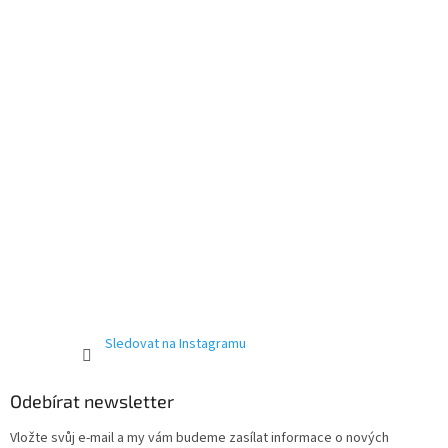
t
í
Sledovat na Instagramu
Odebírat newsletter
Vložte svůj e-mail a my vám budeme zasílat informace o nových