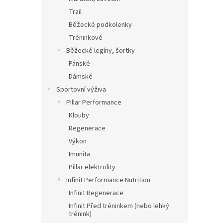
Trail
Běžecké podkolenky
Tréninkové
Běžecké legíny, šortky
Pánské
Dámské
Sportovní výživa
Pillar Performance
Klouby
Regenerace
Výkon
Imunita
Pillar elektrolity
Infinit Performance Nutrition
Infinit Regenerace
Infinit Před tréninkem (nebo lehký
trénink)