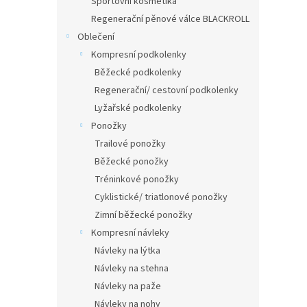
Sportovní kosmetika
Regenerační pěnové válce BLACKROLL
Oblečení
Kompresní podkolenky
Běžecké podkolenky
Regenerační/ cestovní podkolenky
Lyžařské podkolenky
Ponožky
Trailové ponožky
Běžecké ponožky
Tréninkové ponožky
Cyklistické/ triatlonové ponožky
Zimní běžecké ponožky
Kompresní návleky
Návleky na lýtka
Návleky na stehna
Návleky na paže
Návleky na nohy