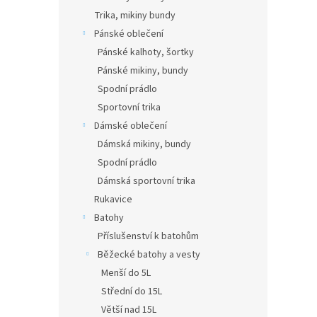
Trika, mikiny bundy
Pánské oblečení
Pánské kalhoty, šortky
Pánské mikiny, bundy
Spodní prádlo
Sportovní trika
Dámské oblečení
Dámská mikiny, bundy
Spodní prádlo
Dámská sportovní trika
Rukavice
Batohy
Příslušenství k batohům
Běžecké batohy a vesty
Menší do 5L
Střední do 15L
Větší nad 15L