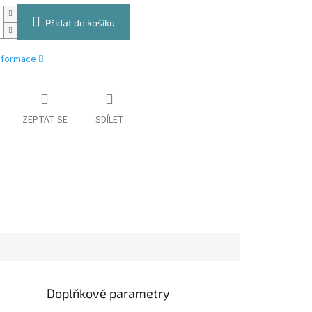
Přidat do košíku
informace
ZEPTAT SE
SDÍLET
Doplňkové parametry