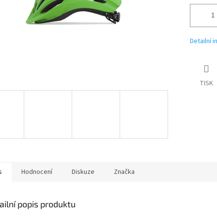
Detailní 
TISK
s
Hodnocení
Diskuze
Značka
ailní popis produktu