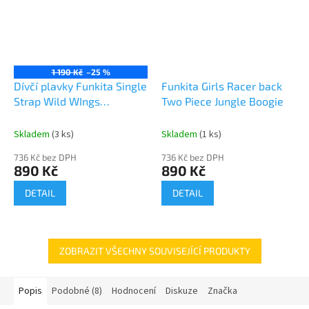
1 190 Kč
–25 %
Dívčí plavky Funkita Single
Funkita Girls Racer back
Strap Wild WIngs
Two Piece Jungle Boogie
Swimsuit
Skladem
(3 ks)
Skladem
(1 ks)
736 Kč bez DPH
736 Kč bez DPH
890 Kč
890 Kč
DETAIL
DETAIL
ZOBRAZIT VŠECHNY SOUVISEJÍCÍ PRODUKTY
Popis
Podobné (8)
Hodnocení
Diskuze
Značka