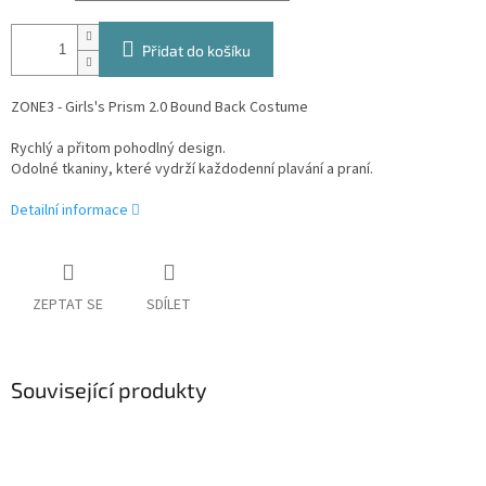
Přidat do košíku
ZONE3 - Girls's Prism 2.0 Bound Back Costume
Rychlý a přitom pohodlný design.
Odolné tkaniny, které vydrží každodenní plavání a praní.
Detailní informace
ZEPTAT SE
SDÍLET
Související produkty