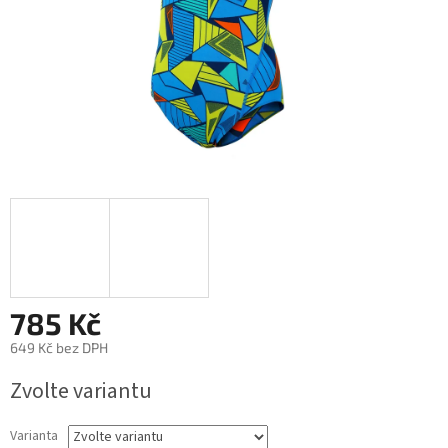
785 Kč
649 Kč bez DPH
Měrná
Zvolte variantu
cena:
Varianta