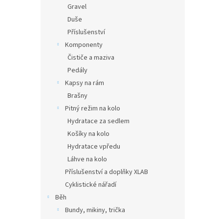
Gravel
Duše
Příslušenství
Komponenty
Čističe a maziva
Pedály
Kapsy na rám
Brašny
Pitný režim na kolo
Hydratace za sedlem
Košíky na kolo
Hydratace vpředu
Láhve na kolo
Příslušenství a doplňky XLAB
Cyklistické nářadí
Běh
Bundy, mikiny, trička