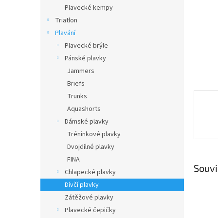
n
Plavecké kempy
e
Triatlon
l
Plavání
Plavecké brýle
Pánské plavky
Jammers
Briefs
Trunks
Aquashorts
Dámské plavky
Tréninkové plavky
Dvojdílné plavky
FINA
Souvi
Chlapecké plavky
Dívčí plavky
Zátěžové plavky
Plavecké čepičky