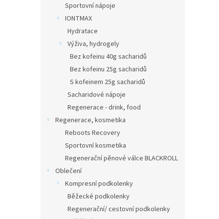
Sportovní nápoje
IONTMAX
Hydratace
Výživa, hydrogely
Bez kofeinu 40g sacharidů
Bez kofeinu 25g sacharidů
S kofeinem 25g sacharidů
Sacharidové nápoje
Regenerace - drink, food
Regenerace, kosmetika
Reboots Recovery
Sportovní kosmetika
Regenerační pěnové válce BLACKROLL
Oblečení
Kompresní podkolenky
Běžecké podkolenky
Regenerační/ cestovní podkolenky