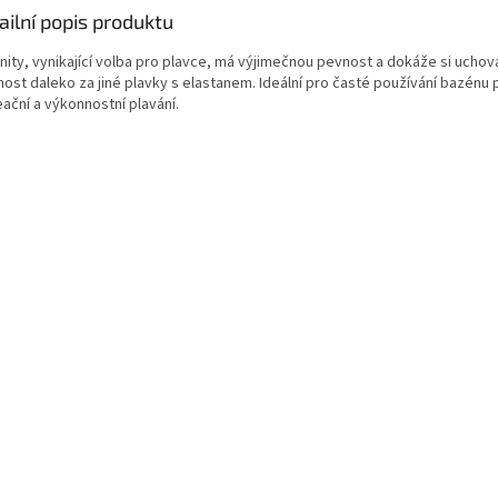
ailní popis produktu
shop.
inity, vynikající volba pro plavce, má výjimečnou pevnost a dokáže si uchov
nost daleko za jiné plavky s elastanem. Ideální pro časté používání bazénu 
ační a výkonnostní plavání.