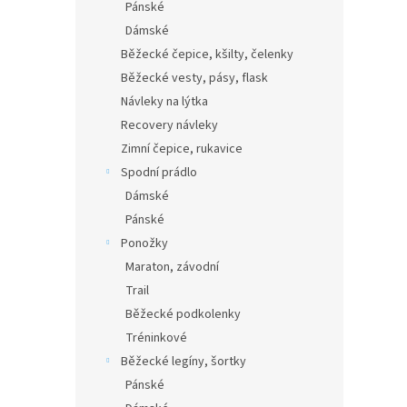
Pánské
Dámské
Běžecké čepice, kšilty, čelenky
Běžecké vesty, pásy, flask
Návleky na lýtka
Recovery návleky
Zimní čepice, rukavice
Spodní prádlo
Dámské
Pánské
Ponožky
Maraton, závodní
Trail
Běžecké podkolenky
Tréninkové
Běžecké legíny, šortky
Pánské