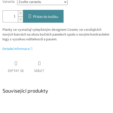
Varianta
Přidat do košíku
Plavky se vyznačují vylepšeným designem Cosmic ve vzrušujících
nových barvách na obou bočních panelech spolu s novými kontrastními
logy s vysokou viditelností a pasem.
Detailní informace
ZEPTAT SE
SDÍLET
Související produkty