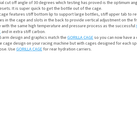
al cut off angle of 30 degrees which testing has proved is the optimum angl
sets. It is super quick to get the bottle out of the cage.
age features stiff bottom lip to support large bottles, stiff upper tab to re
es in the cage and slots in the back to provide vertical adjustment on the f
 with the same high temperature and pressure process as the successful
E
and in extra stiff carbon.
6 arm design and graphics match the
GORILLA CAGE
so you can now have a 
le cage design on your racing machine but with cages designed for each sp
ose. Use
GORILLA CAGE
for rear hydration carriers.