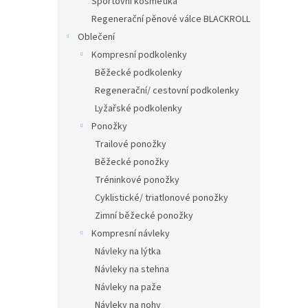
Sportovní kosmetika
Regenerační pěnové válce BLACKROLL
Oblečení
Kompresní podkolenky
Běžecké podkolenky
Regenerační/ cestovní podkolenky
Lyžařské podkolenky
Ponožky
Trailové ponožky
Běžecké ponožky
Tréninkové ponožky
Cyklistické/ triatlonové ponožky
Zimní běžecké ponožky
Kompresní návleky
Návleky na lýtka
Návleky na stehna
Návleky na paže
Návleky na nohy