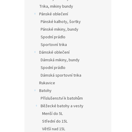
Trika, mikiny bundy
Pánské oblečení
Pánské kalhoty, šortky
Pánské mikiny, bundy
Spodní prádlo
Sportovní trika
Dámské oblečení
Dámská mikiny, bundy
Spodní prádlo
Dámská sportovní trika
Rukavice
Batohy
Příslušenství k batohům
Běžecké batohy a vesty
Menší do 5L
Střední do 15L
Větší nad 15L