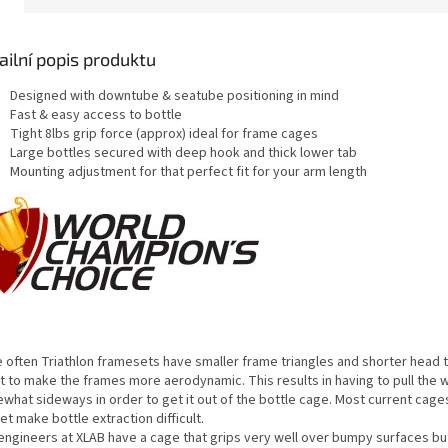
shop.
ailní popis produktu
Designed with downtube & seatube positioning in mind
Fast & easy access to bottle
Tight 8lbs grip force (approx) ideal for frame cages
Large bottles secured with deep hook and thick lower tab
Mounting adjustment for that perfect fit for your arm length
e often Triathlon framesets have smaller frame triangles and shorter head t
t to make the frames more aerodynamic. This results in having to pull the 
what sideways in order to get it out of the bottle cage. Most current cage
t make bottle extraction difficult.
engineers at XLAB have a cage that grips very well over bumpy surfaces but