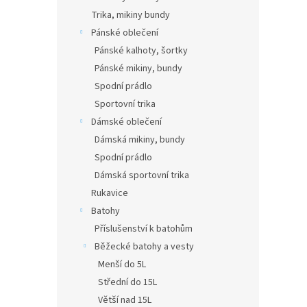
Trika, mikiny bundy
Pánské oblečení
Pánské kalhoty, šortky
Pánské mikiny, bundy
Spodní prádlo
Sportovní trika
Dámské oblečení
Dámská mikiny, bundy
Spodní prádlo
Dámská sportovní trika
Rukavice
Batohy
Příslušenství k batohům
Běžecké batohy a vesty
Menší do 5L
Střední do 15L
Větší nad 15L