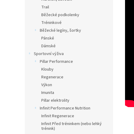
Trail
Běžecké podkolenky
Tréninkové
Běžecké legíny, šortky
Pánské
Dámské
Sportovní výživa
Pillar Performance
Klouby
Regenerace
Výkon
Imunita
Pillar elektrolity
Infinit Performance Nutrition
Infinit Regenerace
Infinit Před tréninkem (nebo lehký
trénink)