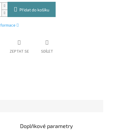
Přidat do košíku
informace
ZEPTAT SE
SDÍLET
Doplňkové parametry