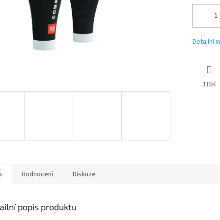
Detailní 
TISK
s
Hodnocení
Diskuze
ailní popis produktu