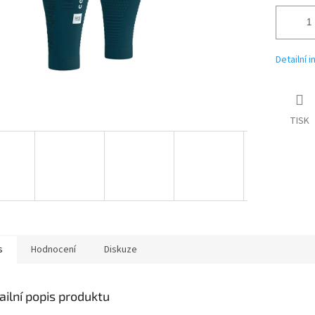
Detailní 
TISK
s
Hodnocení
Diskuze
ailní popis produktu