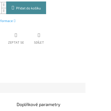
Přidat do košíku
informace
ZEPTAT SE
SDÍLET
Doplňkové parametry