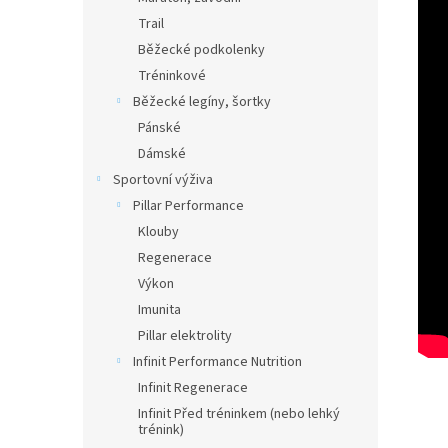
Trail
Běžecké podkolenky
Tréninkové
Běžecké legíny, šortky
Pánské
Dámské
Sportovní výživa
Pillar Performance
Klouby
Regenerace
Výkon
Imunita
Pillar elektrolity
Infinit Performance Nutrition
Infinit Regenerace
Infinit Před tréninkem (nebo lehký
trénink)