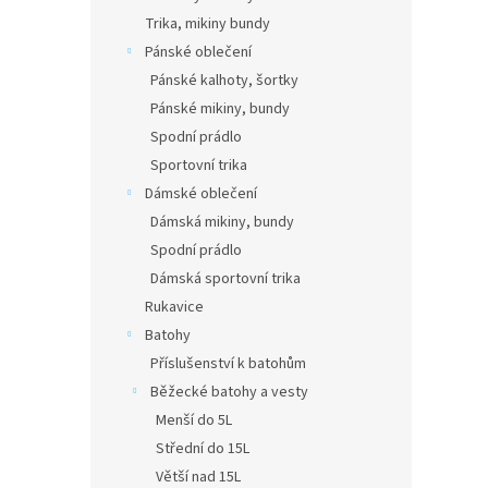
Trika, mikiny bundy
Pánské oblečení
Pánské kalhoty, šortky
Pánské mikiny, bundy
Spodní prádlo
Sportovní trika
Dámské oblečení
Dámská mikiny, bundy
Spodní prádlo
Dámská sportovní trika
Rukavice
Batohy
Příslušenství k batohům
Běžecké batohy a vesty
Menší do 5L
Střední do 15L
Větší nad 15L