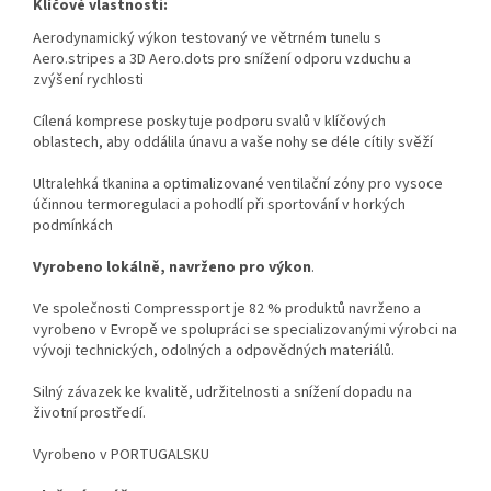
Klíčové vlastnosti:
Aerodynamický výkon testovaný ve větrném tunelu s
Aero.stripes a 3D Aero.dots pro snížení odporu vzduchu a
zvýšení rychlosti
Cílená komprese poskytuje podporu svalů v klíčových
oblastech, aby oddálila únavu a vaše nohy se déle cítily svěží
Ultralehká tkanina a optimalizované ventilační zóny pro vysoce
účinnou termoregulaci a pohodlí při sportování v horkých
podmínkách
Vyrobeno lokálně, navrženo pro výkon
.
Ve společnosti Compressport je 82 % produktů navrženo a
vyrobeno v Evropě ve spolupráci se specializovanými výrobci na
vývoji technických, odolných a odpovědných materiálů.
Silný závazek ke kvalitě, udržitelnosti a snížení dopadu na
životní prostředí.
Vyrobeno v PORTUGALSKU