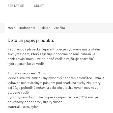
ZEPTAT SE
SDÍLET
Popis
Hodnocení
Diskuze
Značka
Detailní popis produktu
Neoprenová plavecká čepice Propel je vybavena nastavitelným
suchým zipem, který zajišťuje pohodlné nošení. Zabraňuje
ochlazování mozku ve studené vodě a zajišťuje optimální
hydrodynamiku ve vodě.
Tloušťka neoprenu: 3 mm
Vysoce kvalitní laminovaný nylonový neopren o tloušťce 3 mm je
vybaven nastavitelným páskem pod bradu na suchý zip, který
zajišťuje pohodlné nošení a zabraňuje ochlazování mozku ve
studené vodě.
Hydrodynamický povlak Super Composite Skin (SCS) snižuje
povrchový odpor a zvyšuje rychlost.
Materiál: 100% nylon