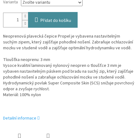
Varianta
Přidat do košíku
Neoprenová plavecká čepice Propel je vybavena nastavitelným
suchým zipem, který zajišťuje pohodlné nošení. Zabraňuje ochlazování
mozku ve studené vodě a zajišťuje optimální hydrodynamiku ve vodě.
Tloušťka neoprenu: 3 mm
Vysoce kvalitní laminovaný nylonový neopren o tloušťce 3 mm je
vybaven nastavitelným páskem pod bradu na suchý zip, který zajišťuje
pohodlné nošení a zabraňuje ochlazování mozku ve studené vodě.
Hydrodynamický povlak Super Composite Skin (SCS) snižuje povrchový
odpor a zvyšuje rychlost.
Materiál: 100% nylon
Detailní informace