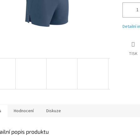
Detailní 
TISK
s
Hodnocení
Diskuze
ailní popis produktu