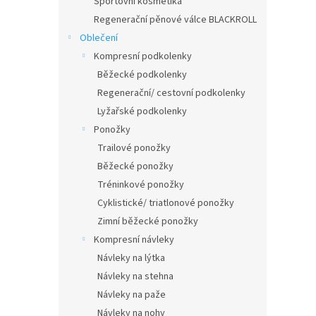
Sportovní kosmetika
Regenerační pěnové válce BLACKROLL
Oblečení
Kompresní podkolenky
Běžecké podkolenky
Regenerační/ cestovní podkolenky
Lyžařské podkolenky
Ponožky
Trailové ponožky
Běžecké ponožky
Tréninkové ponožky
Cyklistické/ triatlonové ponožky
Zimní běžecké ponožky
Kompresní návleky
Návleky na lýtka
Návleky na stehna
Návleky na paže
Návleky na nohy