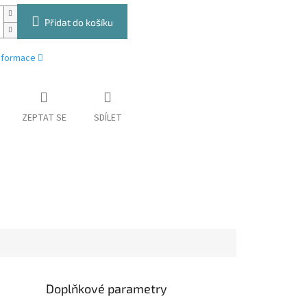
Přidat do košíku
informace
ZEPTAT SE
SDÍLET
Doplňkové parametry