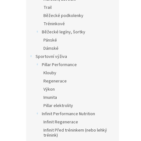
Trail
Běžecké podkolenky
Tréninkové
Běžecké legíny, šortky
Pánské
Dámské
Sportovní výživa
Pillar Performance
Klouby
Regenerace
Výkon
Imunita
Pillar elektrolity
Infinit Performance Nutrition
Infinit Regenerace
Infinit Před tréninkem (nebo lehký
trénink)