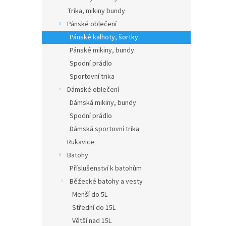
Trika, mikiny bundy
Pánské oblečení
Pánské kalhoty, šortky
Pánské mikiny, bundy
Spodní prádlo
Sportovní trika
Dámské oblečení
Dámská mikiny, bundy
Spodní prádlo
Dámská sportovní trika
Rukavice
Batohy
Příslušenství k batohům
Běžecké batohy a vesty
Menší do 5L
Střední do 15L
Větší nad 15L