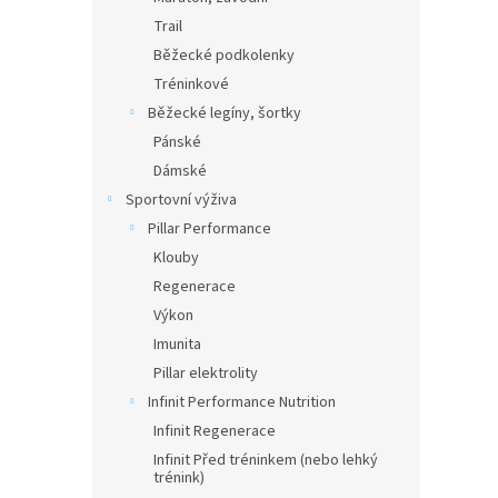
Trail
Běžecké podkolenky
Tréninkové
Běžecké legíny, šortky
Pánské
Dámské
Sportovní výživa
Pillar Performance
Klouby
Regenerace
Výkon
Imunita
Pillar elektrolity
Infinit Performance Nutrition
Infinit Regenerace
Infinit Před tréninkem (nebo lehký
trénink)