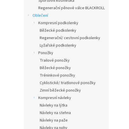
Sportovní kosmetika
Regenerační pěnové válce BLACKROLL
Oblečení
Kompresní podkolenky
Běžecké podkolenky
Regenerační/ cestovní podkolenky
Lyžařské podkolenky
Ponožky
Trailové ponožky
Běžecké ponožky
Tréninkové ponožky
Cyklistické/ triatlonové ponožky
Zimní běžecké ponožky
Kompresní návleky
Návleky na lýtka
Návleky na stehna
Návleky na paže
Návleky na nohy