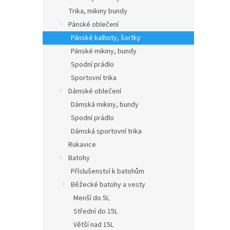
Trika, mikiny bundy
Pánské oblečení
Pánské kalhoty, šortky
Pánské mikiny, bundy
Spodní prádlo
Sportovní trika
Dámské oblečení
Dámská mikiny, bundy
Spodní prádlo
Dámská sportovní trika
Rukavice
Batohy
Příslušenství k batohům
Běžecké batohy a vesty
Menší do 5L
Střední do 15L
Větší nad 15L