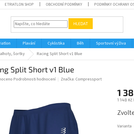
ETRIATLON SHOP
OBCHODNÍ PODMÍNKY
PODMÍNKY OCHRANY O
HLEDAT
riatlon
Plavání
Cyklistika
Běh
Sportovní výživa
alhoty, šortky
Racing Split Short v1 Blue
ng Split Short v1 Blue
né
noceno
Podrobnosti hodnocení
Značka:
Compressport
ní
1 38
u
1 148 Kč
Měrná
Zvolt
cena:
ek.
Varianta