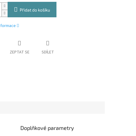
Přidat do košíku
informace
ZEPTAT SE
SDÍLET
Doplňkové parametry