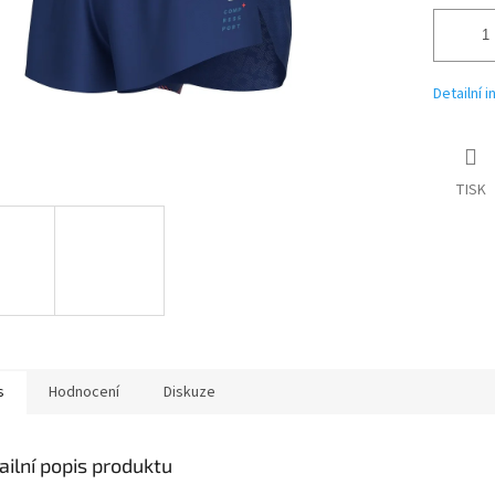
Detailní 
TISK
s
Hodnocení
Diskuze
ailní popis produktu