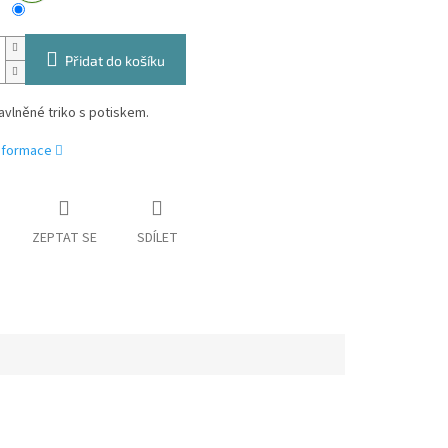
Přidat do košíku
vlněné triko s potiskem.
informace
ZEPTAT SE
SDÍLET