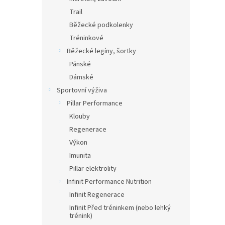
Trail
Běžecké podkolenky
Tréninkové
Běžecké legíny, šortky
Pánské
Dámské
Sportovní výživa
Pillar Performance
Klouby
Regenerace
Výkon
Imunita
Pillar elektrolity
Infinit Performance Nutrition
Infinit Regenerace
Infinit Před tréninkem (nebo lehký
trénink)