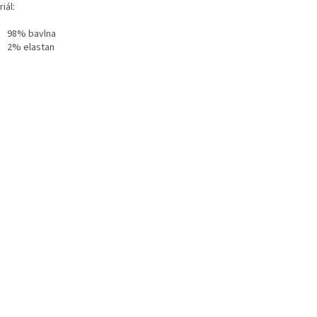
iál:
98% bavlna
2% elastan