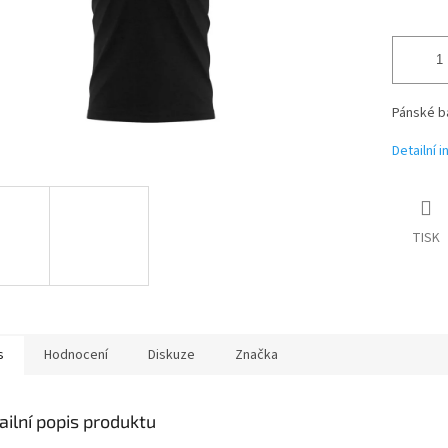
Pánské ba
Detailní 
TISK
s
Hodnocení
Diskuze
Značka
ailní popis produktu