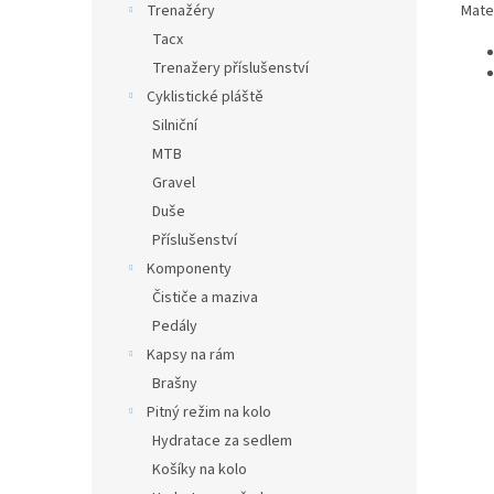
Mater
Trenažéry
Tacx
Trenažery příslušenství
Cyklistické pláště
Silniční
MTB
Gravel
Duše
Příslušenství
Komponenty
Čističe a maziva
Pedály
Kapsy na rám
Brašny
Pitný režim na kolo
Hydratace za sedlem
Košíky na kolo