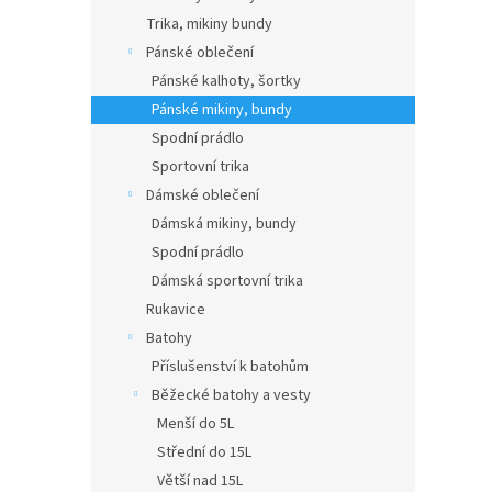
Trika, mikiny bundy
Pánské oblečení
Pánské kalhoty, šortky
Pánské mikiny, bundy
Spodní prádlo
Sportovní trika
Dámské oblečení
Dámská mikiny, bundy
Spodní prádlo
Dámská sportovní trika
Rukavice
Batohy
Příslušenství k batohům
Běžecké batohy a vesty
Menší do 5L
Střední do 15L
Větší nad 15L