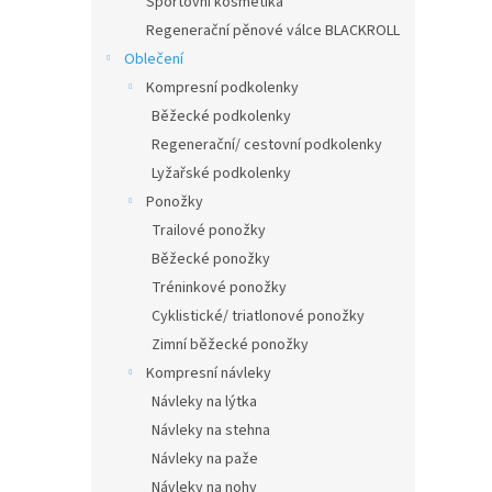
Sportovní kosmetika
Regenerační pěnové válce BLACKROLL
Oblečení
Kompresní podkolenky
Běžecké podkolenky
Regenerační/ cestovní podkolenky
Lyžařské podkolenky
Ponožky
Trailové ponožky
Běžecké ponožky
Tréninkové ponožky
Cyklistické/ triatlonové ponožky
Zimní běžecké ponožky
Kompresní návleky
Návleky na lýtka
Návleky na stehna
Návleky na paže
Návleky na nohy