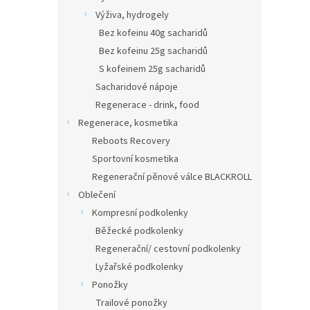
Výživa, hydrogely
Bez kofeinu 40g sacharidů
Bez kofeinu 25g sacharidů
S kofeinem 25g sacharidů
Sacharidové nápoje
Regenerace - drink, food
Regenerace, kosmetika
Reboots Recovery
Sportovní kosmetika
Regenerační pěnové válce BLACKROLL
Oblečení
Kompresní podkolenky
Běžecké podkolenky
Regenerační/ cestovní podkolenky
Lyžařské podkolenky
Ponožky
Trailové ponožky