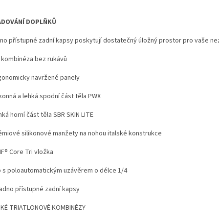
ADOVÁNÍ DOPLŇKŮ
no přístupné zadní kapsy poskytují dostatečný úložný prostor pro vaše ne
ri kombinéza bez rukávů
rgonomicky navržené panely
ýkonná a lehká spodní část těla PWX
hká horní část těla SBR SKIN LITE
rémiové silikonové manžety na nohou italské konstrukce
MF® Core Tri vložka
ip s poloautomatickým uzávěrem o délce 1/4
nadno přístupné zadní kapsy
SKÉ TRIATLONOVÉ KOMBINÉZY