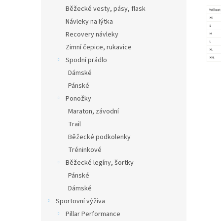
Běžecké vesty, pásy, flask
Návleky na lýtka
Recovery návleky
Zimní čepice, rukavice
Spodní prádlo
Dámské
Pánské
Ponožky
Maraton, závodní
Trail
Běžecké podkolenky
Tréninkové
Běžecké legíny, šortky
Pánské
Dámské
Sportovní výživa
Pillar Performance