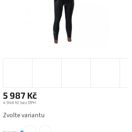
5 987 Kč
4 948 Kč bez DPH
Měrná
Zvolte variantu
cena: