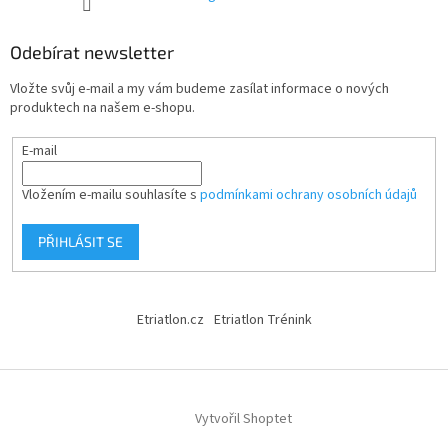
Odebírat newsletter
Vložte svůj e-mail a my vám budeme zasílat informace o nových
produktech na našem e-shopu.
E-mail
Vložením e-mailu souhlasíte s
podmínkami ochrany osobních údajů
PŘIHLÁSIT SE
Etriatlon.cz
Etriatlon Trénink
Vytvořil Shoptet