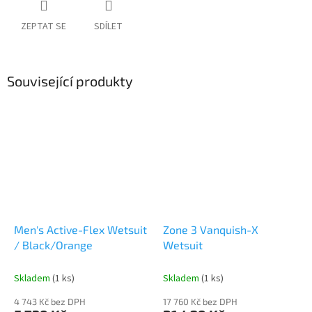
ZEPTAT SE
SDÍLET
Související produkty
Men's Active-Flex Wetsuit
Zone 3 Vanquish-X
/ Black/Orange
Wetsuit
Skladem
(1 ks)
Skladem
(1 ks)
4 743 Kč bez DPH
17 760 Kč bez DPH