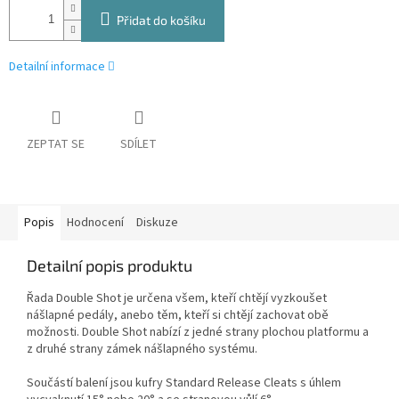
Přidat do košíku
Detailní informace
ZEPTAT SE
SDÍLET
Popis
Hodnocení
Diskuze
Detailní popis produktu
Řada Double Shot je určena všem, kteří chtějí vyzkoušet
nášlapné pedály, anebo těm, kteří si chtějí zachovat obě
možnosti. Double Shot nabízí z jedné strany plochou platformu a
z druhé strany zámek nášlapného systému.
Součástí balení jsou kufry Standard Release Cleats s úhlem