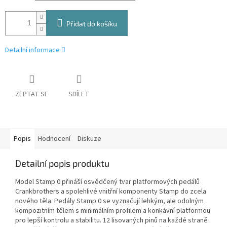
Přidat do košíku
Detailní informace
ZEPTAT SE
SDÍLET
Popis
Hodnocení
Diskuze
Detailní popis produktu
Model Stamp 0 přináší osvědčený tvar platformových pedálů
Crankbrothers a spolehlivé vnitřní komponenty Stamp do zcela
nového těla. Pedály Stamp 0 se vyznačují lehkým, ale odolným
kompozitním tělem s minimálním profilem a konkávní platformou
pro lepší kontrolu a stabilitu. 12 lisovaných pinů na každé straně