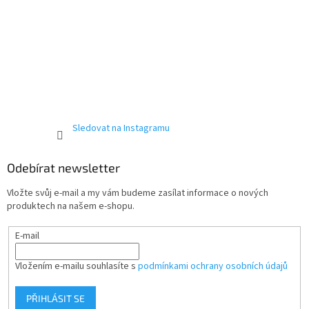
Sledovat na Instagramu
Odebírat newsletter
Vložte svůj e-mail a my vám budeme zasílat informace o nových
produktech na našem e-shopu.
E-mail
Vložením e-mailu souhlasíte s
podmínkami ochrany osobních údajů
PŘIHLÁSIT SE