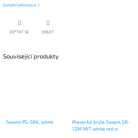
Detailní informace
ZEPTAT SE
SDÍLET
Související produkty
Swans PS-SRK, white
Plavecké brýle Swans SR-
72M MIT white red a