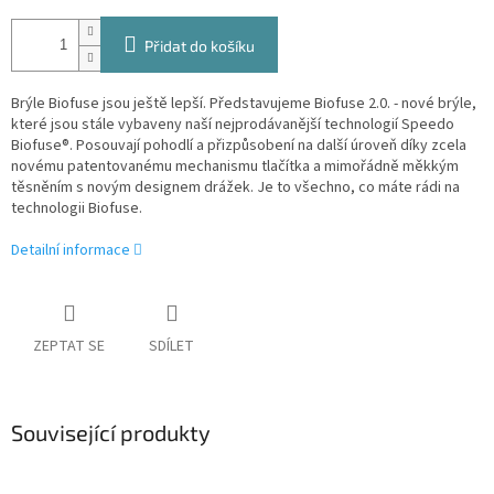
Přidat do košíku
Brýle Biofuse jsou ještě lepší. Představujeme Biofuse 2.0. - nové brýle,
které jsou stále vybaveny naší nejprodávanější technologií Speedo
Biofuse®. Posouvají pohodlí a přizpůsobení na další úroveň díky zcela
novému patentovanému mechanismu tlačítka a mimořádně měkkým
těsněním s novým designem drážek. Je to všechno, co máte rádi na
technologii Biofuse.
Detailní informace
ZEPTAT SE
SDÍLET
Související produkty