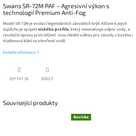
Swans SR-72M PAF – Agresivní výkon s
technologií Premium Anti-Fog
Model SR-72M je evolucí legendárních závodních brýlí. Klíčem k jejich
úspěchu je spojení
nízkého profilu
, který minimalizuje odpor vody, a
revoluční úpravy proti mlžení. Jsou ideální volbou pro závody v bazénu i
triatlonová klání na otevřené vodě.
Detailní informace
ZEPTAT SE
SDÍLET
Související produkty
Novinka