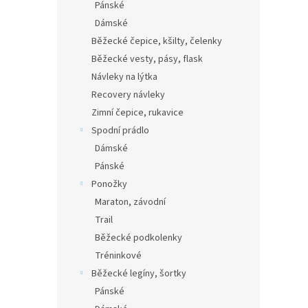
Pánské
Dámské
Běžecké čepice, kšilty, čelenky
Běžecké vesty, pásy, flask
Návleky na lýtka
Recovery návleky
Zimní čepice, rukavice
Spodní prádlo
Dámské
Pánské
Ponožky
Maraton, závodní
Trail
Běžecké podkolenky
Tréninkové
Běžecké legíny, šortky
Pánské