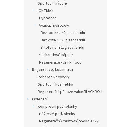
Sportovní nápoje
IONTMAX
Hydratace
Výživa, hydrogely
Bez kofeinu 40g sacharidů
Bez kofeinu 25g sacharidů
S kofeinem 25g sacharidů
Sacharidové nápoje
Regenerace - drink, food
Regenerace, kosmetika
Reboots Recovery
Sportovní kosmetika
Regenerační pěnové válce BLACKROLL
Oblečení
Kompresní podkolenky
Běžecké podkolenky
Regenerační/ cestovní podkolenky