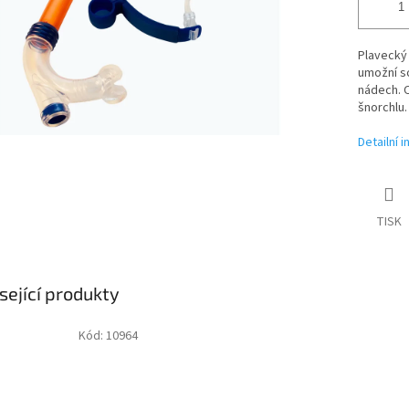
Plavecký 
umožní so
nádech. 
šnorchlu.
Detailní 
TISK
sející produkty
Kód:
10964