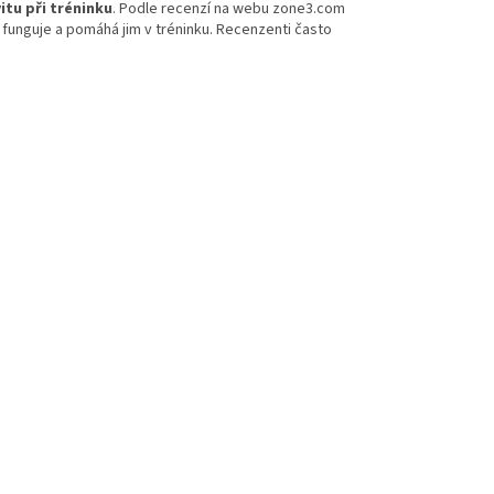
itu při tréninku
. Podle recenzí na webu zone3.com
e funguje a pomáhá jim v tréninku. Recenzenti často