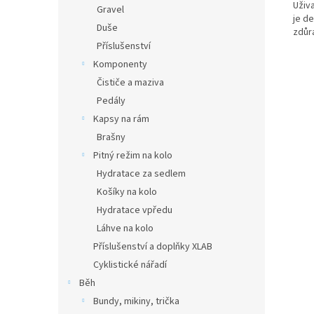
Uživ
Gravel
je de
Duše
zdůra
Příslušenství
Komponenty
Čističe a maziva
Pedály
Kapsy na rám
Brašny
Pitný režim na kolo
Hydratace za sedlem
Košíky na kolo
Hydratace vpředu
Láhve na kolo
Příslušenství a doplňky XLAB
Cyklistické nářadí
Běh
Bundy, mikiny, trička