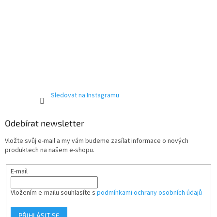
Sledovat na Instagramu
Odebírat newsletter
Vložte svůj e-mail a my vám budeme zasílat informace o nových
produktech na našem e-shopu.
E-mail
Vložením e-mailu souhlasíte s
podmínkami ochrany osobních údajů
PŘIHLÁSIT SE