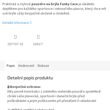
Praktické a stylové
pouzdro na brýle Funky Case
je ideálním
doplňkem pro každého sportovce i rekreačního plavce, který chce mít
své brýle vždy bezpečně uložené a chráněné.
Detailní informace
ZEPTAT SE
SDÍLET
Popis
Hodnocení
Diskuze
Detailní popis produktu
🔒
Bezpečná ochrana:
Díky pevné konstrukci z odolného materiálu pouzdro spolehlivě
chrání vaše plavecké, sportovní i sluneční brýle před
poškrábáním a jiným poškozením při přenášení či skladování.