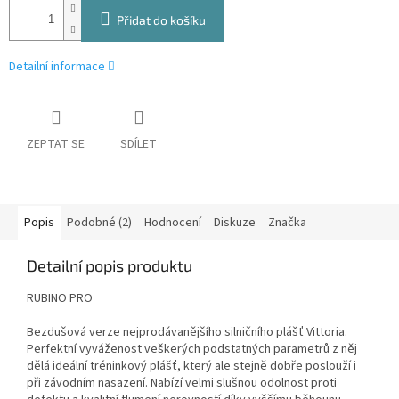
Přidat do košíku
Detailní informace
ZEPTAT SE
SDÍLET
Popis
Podobné (2)
Hodnocení
Diskuze
Značka
Detailní popis produktu
RUBINO PRO
Bezdušová verze nejprodávanějšího silničního plášť Vittoria.
Perfektní vyváženost veškerých podstatných parametrů z něj
dělá ideální tréninkový plášť, který ale stejně dobře poslouží i
při závodním nasazení. Nabízí velmi slušnou odolnost proti