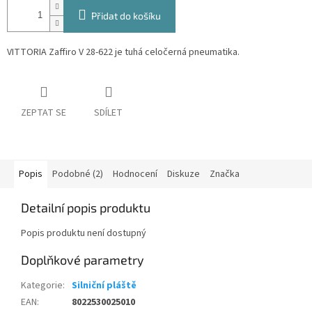
Přidat do košíku
VITTORIA Zaffiro V 28-622 je tuhá celočerná pneumatika.
ZEPTAT SE
SDÍLET
Popis
Podobné (2)
Hodnocení
Diskuze
Značka
Detailní popis produktu
Popis produktu není dostupný
Doplňkové parametry
Kategorie
:
Silniční pláště
EAN
:
8022530025010