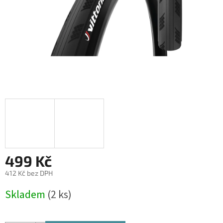
499 Kč
412 Kč bez DPH
Měrná
Skladem
(2 ks)
cena: