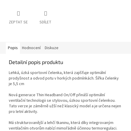
ZEPTAT SE
SDÍLET
Popis
Hodnocení
Diskuze
Detailní popis produktu
Lehká, úzká sportovní čelenka, která zajišťuje optimální
prodyšnost a odvod potu v horkých podmínkách. Šířka čelenky
je 5,5 cm
Nová generace Thin Headband On/Off přináší optimální
ventilační technologii se stylovou, úzkou sportovní čelenkou.
Tato verze je záměrně užší než klasický model a je určena nejen
pro letní aktivity.
Má strukturovanější a lehčí tkaninu, která díky integrovaným
ventilačním otvorům nabízí mimořádně účinnou termoregulaci.