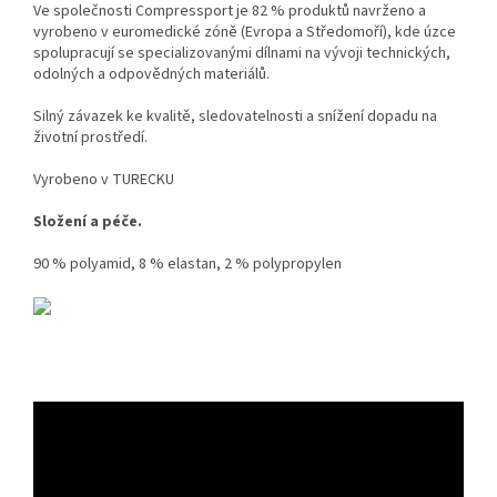
Ve společnosti Compressport je 82 % produktů navrženo a
vyrobeno v euromedické zóně (Evropa a Středomoří), kde úzce
spolupracují se specializovanými dílnami na vývoji technických,
odolných a odpovědných materiálů.
Silný závazek ke kvalitě, sledovatelnosti a snížení dopadu na
životní prostředí.
Vyrobeno v TURECKU
Složení a péče.
90 % polyamid, 8 % elastan, 2 % polypropylen