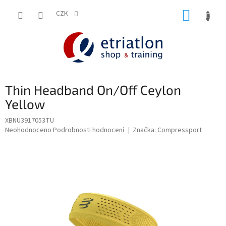
Přejít
NÁKUP
na
CZK
shop.etriatlon.cz - Chat
obsah
KOŠÍK
Thin Headband On/Off Ceylon
Yellow
XBNU3917053TU
Průměrné
Neohodnoceno
Podrobnosti hodnocení
Značka:
Compressport
hodnocení
produktu
je
0,0
z
5
hvězdiček.