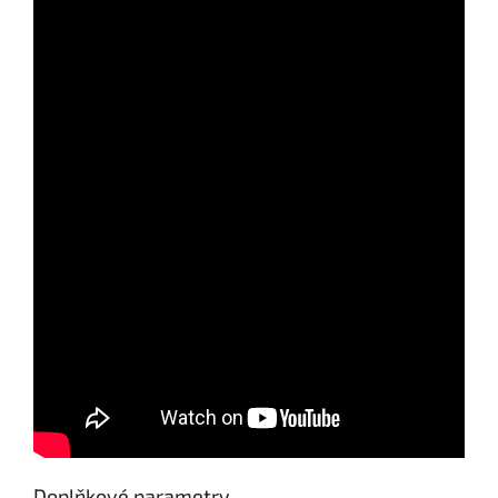
Send
Powered by chaterimo
Doplňkové parametry