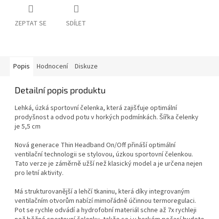
ZEPTAT SE
SDÍLET
Popis
Hodnocení
Diskuze
Detailní popis produktu
Lehká, úzká sportovní čelenka, která zajišťuje optimální
prodyšnost a odvod potu v horkých podmínkách. Šířka čelenky
je 5,5 cm
Nová generace Thin Headband On/Off přináší optimální
ventilační technologii se stylovou, úzkou sportovní čelenkou.
Tato verze je záměrně užší než klasický model a je určena nejen
pro letní aktivity.
Má strukturovanější a lehčí tkaninu, která díky integrovaným
ventilačním otvorům nabízí mimořádně účinnou termoregulaci.
Pot se rychle odvádí a hydrofobní materiál schne až 7x rychleji