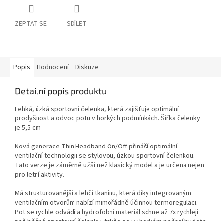
ZEPTAT SE
SDÍLET
Popis
Hodnocení
Diskuze
Detailní popis produktu
Lehká, úzká sportovní čelenka, která zajišťuje optimální
prodyšnost a odvod potu v horkých podmínkách. Šířka čelenky
je 5,5 cm
Nová generace Thin Headband On/Off přináší optimální
ventilační technologii se stylovou, úzkou sportovní čelenkou.
Tato verze je záměrně užší než klasický model a je určena nejen
pro letní aktivity.
Má strukturovanější a lehčí tkaninu, která díky integrovaným
ventilačním otvorům nabízí mimořádně účinnou termoregulaci.
Pot se rychle odvádí a hydrofobní materiál schne až 7x rychleji