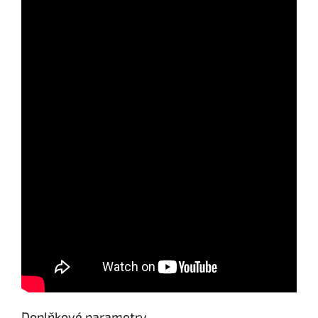
Send
Powered by chaterimo
Doplňkové parametry