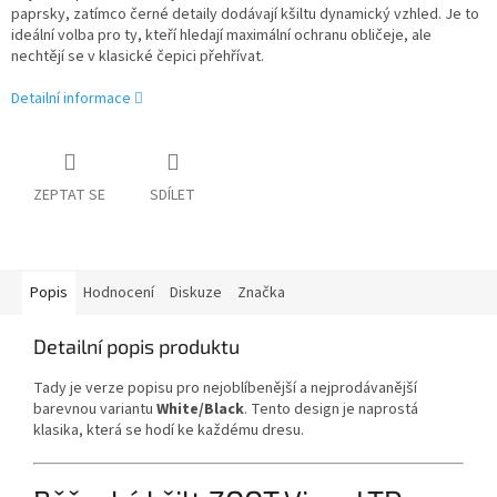
paprsky, zatímco černé detaily dodávají kšiltu dynamický vzhled. Je to
ideální volba pro ty, kteří hledají maximální ochranu obličeje, ale
nechtějí se v klasické čepici přehřívat.
Detailní informace
ZEPTAT SE
SDÍLET
Popis
Hodnocení
Diskuze
Značka
Detailní popis produktu
Tady je verze popisu pro nejoblíbenější a nejprodávanější
barevnou variantu
White/Black
. Tento design je naprostá
klasika, která se hodí ke každému dresu.