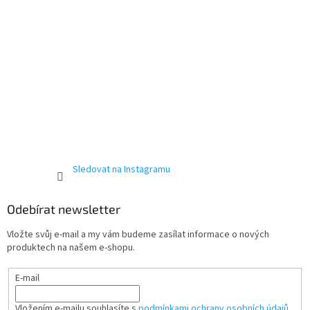
Sledovat na Instagramu
Odebírat newsletter
Vložte svůj e-mail a my vám budeme zasílat informace o nových
produktech na našem e-shopu.
E-mail
Vložením e-mailu souhlasíte s
podmínkami ochrany osobních údajů