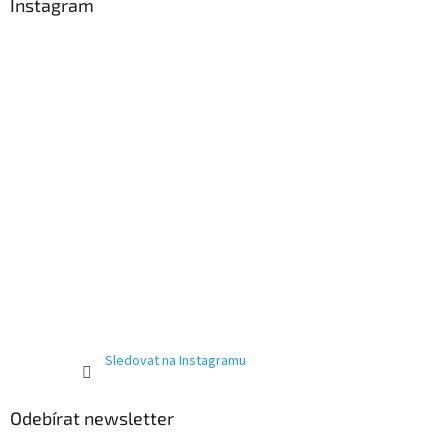
a
Instagram
t
í
Sledovat na Instagramu
Odebírat newsletter