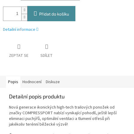
Přidat do košíku
Detailní informace
ZEPTAT SE
SDÍLET
Popis
Hodnocení
Diskuze
Detailní popis produktu
Nová generace ikonických high-tech trailových ponožek od
značky COMPRESSPORT nabízí vynikající pohodlí, ještě lepší
eliminaci puchýřů, optimální ventilaci a tlumení otřesů při
jakékoliv terénní běžecké výzvě!