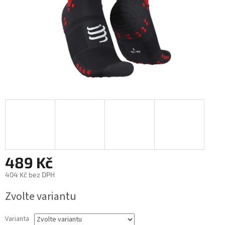
489 Kč
404 Kč bez DPH
Měrná
Zvolte variantu
cena:
Varianta