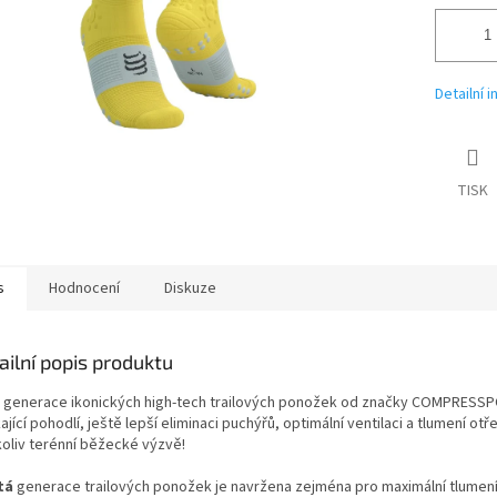
Detailní 
TISK
s
Hodnocení
Diskuze
ailní popis produktu
 generace ikonických high-tech trailových ponožek od značky COMPRESSP
ající pohodlí, ještě lepší eliminaci puchýřů, optimální ventilaci a tlumení otř
koliv terénní běžecké výzvě!
tá
generace trailových ponožek je navržena zejména pro maximální tlumení