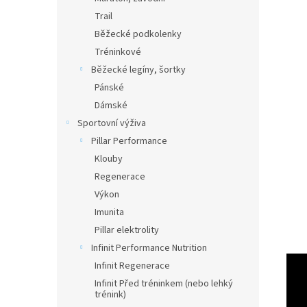
Trail
Běžecké podkolenky
Tréninkové
Běžecké legíny, šortky
Pánské
Dámské
Sportovní výživa
Pillar Performance
Klouby
Regenerace
Výkon
Imunita
Pillar elektrolity
Infinit Performance Nutrition
Infinit Regenerace
Infinit Před tréninkem (nebo lehký
trénink)