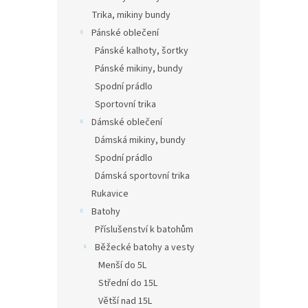
Trika, mikiny bundy
Pánské oblečení
Pánské kalhoty, šortky
Pánské mikiny, bundy
Spodní prádlo
Sportovní trika
Dámské oblečení
Dámská mikiny, bundy
Spodní prádlo
Dámská sportovní trika
Rukavice
Batohy
Příslušenství k batohům
Běžecké batohy a vesty
Menší do 5L
Střední do 15L
Větší nad 15L