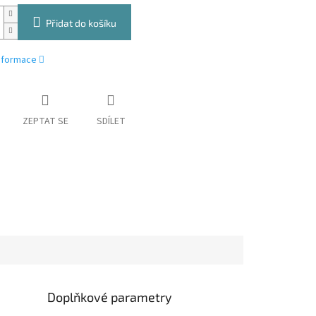
Přidat do košíku
informace
ZEPTAT SE
SDÍLET
Doplňkové parametry