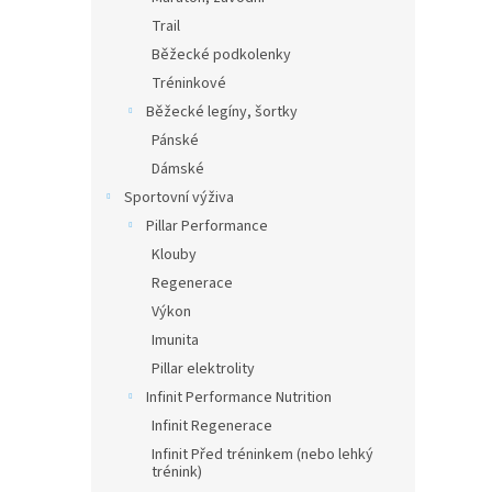
Trail
Běžecké podkolenky
Tréninkové
Běžecké legíny, šortky
Pánské
Dámské
Sportovní výživa
Pillar Performance
Klouby
Regenerace
Výkon
Imunita
Pillar elektrolity
Infinit Performance Nutrition
Infinit Regenerace
Infinit Před tréninkem (nebo lehký
trénink)