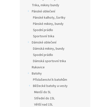
Trika, mikiny bundy
Pánské oblečení
Pánské kalhoty, šortky
Pánské mikiny, bundy
Spodní prádlo
Sportovní trika
Dámské oblečení
Dámská mikiny, bundy
Spodní prádlo
Dámská sportovní trika
Rukavice
Batohy
Příslušenství k batohům
Běžecké batohy a vesty
Menší do 5L
Střední do 15L
Větší nad 15L