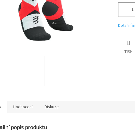
Detailní 
TISK
s
Hodnocení
Diskuze
ailní popis produktu