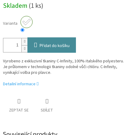
Skladem
(1 ks)
Varianta
Přidat do košíku
Vyrobeno z exkluzivní tkaniny C-Infinity, 100% italského polyesteru.
Je průlomem v technologii tkaniny odolné vůči chlóru. C-Infinity,
vynikající volba pro plavce.
Detailní informace
ZEPTAT SE
SDÍLET
Související produkty