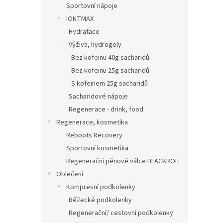
Sportovní nápoje
IONTMAX
Hydratace
Výživa, hydrogely
Bez kofeinu 40g sacharidů
Bez kofeinu 25g sacharidů
S kofeinem 25g sacharidů
Sacharidové nápoje
Regenerace - drink, food
Regenerace, kosmetika
Reboots Recovery
Sportovní kosmetika
Regenerační pěnové válce BLACKROLL
Oblečení
Kompresní podkolenky
Běžecké podkolenky
Regenerační/ cestovní podkolenky