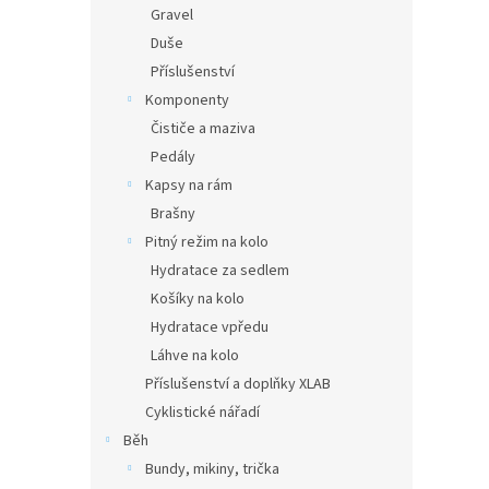
Gravel
Duše
Příslušenství
Komponenty
Čističe a maziva
Pedály
Kapsy na rám
Brašny
Pitný režim na kolo
Hydratace za sedlem
Košíky na kolo
Hydratace vpředu
Láhve na kolo
Příslušenství a doplňky XLAB
Cyklistické nářadí
Běh
Bundy, mikiny, trička