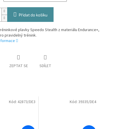
Přidat do košíku
réninkové plavky Speedo Stealth z materiálu Endurance+,
o pravidelný trénink.
informace
ZEPTAT SE
SDÍLET
Kód:
42873/DE3
Kód:
39335/DE4