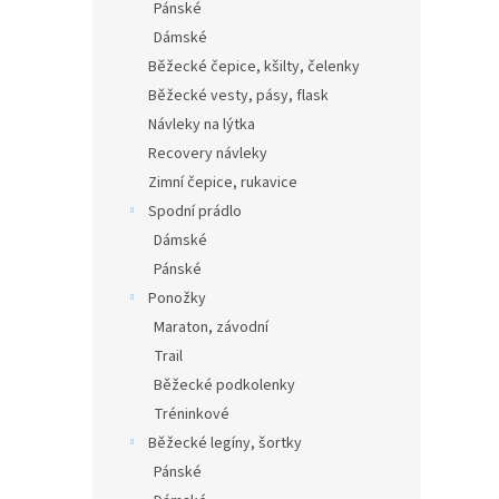
Pánské
Dámské
Běžecké čepice, kšilty, čelenky
Běžecké vesty, pásy, flask
Návleky na lýtka
Recovery návleky
Zimní čepice, rukavice
Spodní prádlo
Dámské
Pánské
Ponožky
Maraton, závodní
Trail
Běžecké podkolenky
Tréninkové
Běžecké legíny, šortky
Pánské