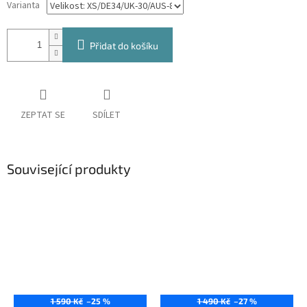
Varianta
Přidat do košíku
ZEPTAT SE
SDÍLET
Související produkty
1 590 Kč
–25 %
1 490 Kč
–27 %