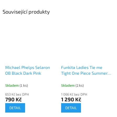
Související produkty
Michael Phelps Selaron
Funkita Ladies Tie me
OB Black Dark Pink
Tight One Piece Summer
Fish
Skladem
(1 ks)
Skladem
(2 ks)
653 Kč bez DPH
1 066 Kč bez DPH
790 Kč
1 290 Kč
DETAIL
DETAIL