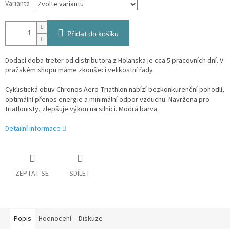
Varianta
Přidat do košíku
Dodací doba treter od distributora z Holanska je cca 5 pracovních dní. V
pražském shopu máme zkoušecí velikostní řady.
Cyklistická obuv Chronos Aero Triathlon nabízí bezkonkurenční pohodlí,
optimální přenos energie a minimální odpor vzduchu. Navržena pro
triatlonisty, zlepšuje výkon na silnici. Modrá barva
Detailní informace
ZEPTAT SE
SDÍLET
Popis
Hodnocení
Diskuze