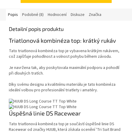
Popis
Podobné (8)
Hodnocení
Diskuze
Značka
Detailní popis produktu
Triatlonová kombinéza top: krátký rukáv
Tato triatlonová kombinéza top je vybavena krátkým rukávem,
což zajišťuje pohodlnost a volnost pohybu během závodu.
Je navržena tak, aby poskytovala maximální podporu a pohodlí
při dlouhých tratích.
Díky svému designu a kvalitnímu materiálu je tato kombinéza
ideální volbou pro profesionální triatlety i amatéry.
Úspěšná linie DS Racewear
Tato triatlonová kombinéza top je součástí úspěšné linie DS
Racewear od značky HUUB, která získala ocenění 'Tri Suit Brand