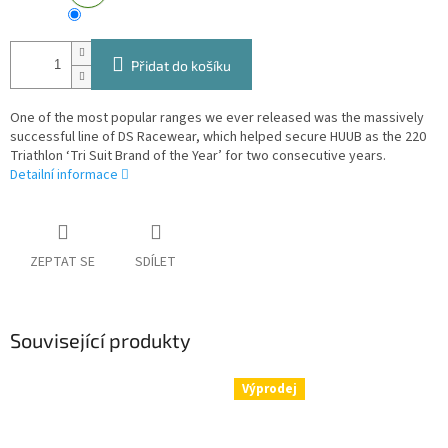
Přidat do košíku
One of the most popular ranges we ever released was the massively
successful line of DS Racewear, which helped secure HUUB as the 220
Triathlon ‘Tri Suit Brand of the Year’ for two consecutive years.
Detailní informace
ZEPTAT SE
SDÍLET
Související produkty
Výprodej