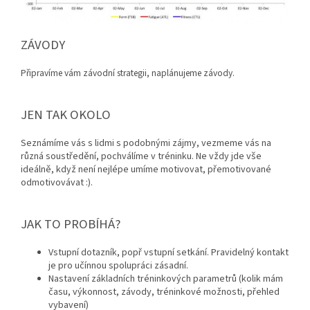
ZÁVODY
Připravíme vám závodní strategii, naplánujeme závody.
JEN TAK OKOLO
Seznámíme vás s lidmi s podobnými zájmy, vezmeme vás na
různá soustředění, pochválíme v tréninku. Ne vždy jde vše
ideálně, když není nejlépe umíme motivovat, přemotivované
odmotivovávat :).
JAK TO PROBÍHÁ?
Vstupní dotazník, popř vstupní setkání. Pravidelný kontakt
je pro učínnou spolupráci zásadní.
Nastavení základních tréninkových parametrů (kolik mám
času, výkonnost, závody, tréninkové možnosti, přehled
vybavení)