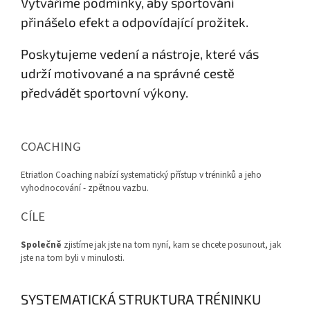
Vytváříme podmínky, aby sportování
přinášelo efekt a odpovídající prožitek.
Poskytujeme vedení a nástroje, které vás
udrží motivované a na správné cestě
předvádět sportovní výkony.
COACHING
Etriatlon Coaching nabízí systematický přístup v tréninků a jeho
vyhodnocování - zpětnou vazbu.
CÍLE
Společně
zjistíme jak jste na tom nyní, kam se chcete posunout, jak
jste na tom byli v minulosti.
SYSTEMATICKÁ STRUKTURA TRÉNINKU