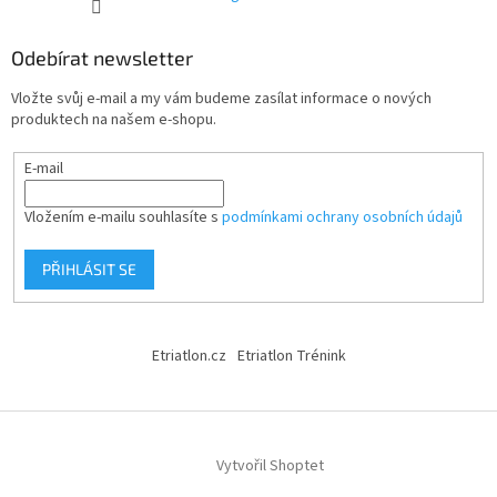
Odebírat newsletter
Vložte svůj e-mail a my vám budeme zasílat informace o nových
produktech na našem e-shopu.
E-mail
Vložením e-mailu souhlasíte s
podmínkami ochrany osobních údajů
PŘIHLÁSIT SE
Etriatlon.cz
Etriatlon Trénink
Vytvořil Shoptet