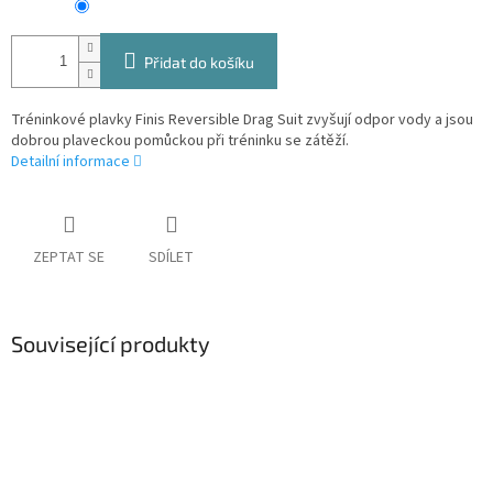
Přidat do košíku
Tréninkové plavky Finis Reversible Drag Suit zvyšují odpor vody a jsou
dobrou plaveckou pomůckou při tréninku se zátěží.
Detailní informace
ZEPTAT SE
SDÍLET
Související produkty