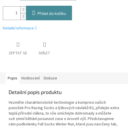
Přidat do košíku
Detailní informace
ZEPTAT SE
SDÍLET
Popis
Hodnocení
Diskuze
Detailní popis produktu
Vezměte charakteristické technologie a kompresi našich
ponožek Pro Racing Socks a lýtkových návleků R2, přidejte extra
teplá přírodní vlákna, to vše smíchejte dohromady a můžete
své zimní běhání posunout zase o úroveň výš. Představujeme
vám podkolenky Full Socks Winter Run, které jsou navrženy tak,