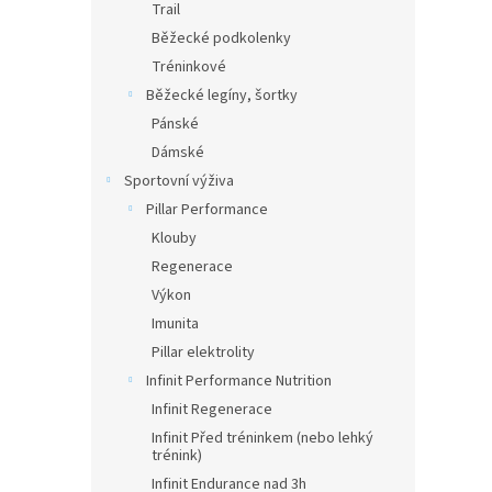
Trail
Běžecké podkolenky
Tréninkové
Běžecké legíny, šortky
Pánské
Dámské
Sportovní výživa
Pillar Performance
Klouby
Regenerace
Výkon
Imunita
Pillar elektrolity
Infinit Performance Nutrition
Infinit Regenerace
Infinit Před tréninkem (nebo lehký
trénink)
Infinit Endurance nad 3h