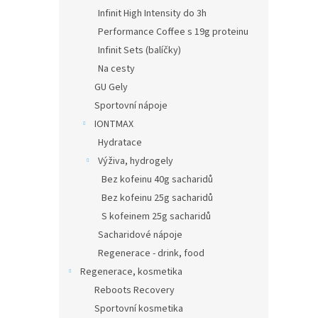
Infinit High Intensity do 3h
Performance Coffee s 19g proteinu
Infinit Sets (balíčky)
Na cesty
GU Gely
Sportovní nápoje
IONTMAX
Hydratace
Výživa, hydrogely
Bez kofeinu 40g sacharidů
Bez kofeinu 25g sacharidů
S kofeinem 25g sacharidů
Sacharidové nápoje
Regenerace - drink, food
Regenerace, kosmetika
Reboots Recovery
Sportovní kosmetika