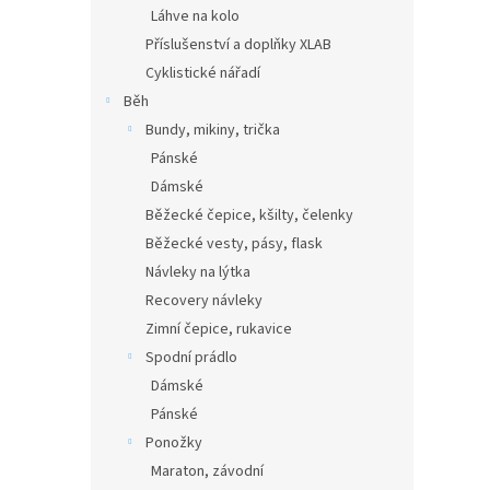
Láhve na kolo
Příslušenství a doplňky XLAB
Cyklistické nářadí
Běh
Bundy, mikiny, trička
Pánské
Dámské
Běžecké čepice, kšilty, čelenky
Běžecké vesty, pásy, flask
Návleky na lýtka
Recovery návleky
Zimní čepice, rukavice
Spodní prádlo
Dámské
Pánské
Ponožky
Maraton, závodní