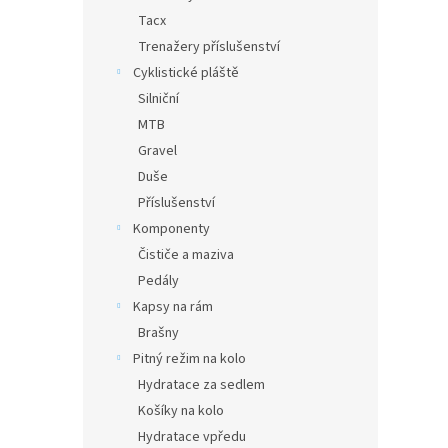
Tacx
Trenažery příslušenství
Cyklistické pláště
Silniční
MTB
Gravel
Duše
Příslušenství
Komponenty
Čističe a maziva
Pedály
Kapsy na rám
Brašny
Pitný režim na kolo
Hydratace za sedlem
Košíky na kolo
Hydratace vpředu