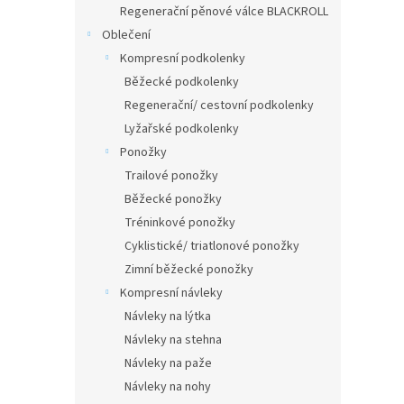
Regenerační pěnové válce BLACKROLL
Oblečení
Kompresní podkolenky
Běžecké podkolenky
Regenerační/ cestovní podkolenky
Lyžařské podkolenky
Ponožky
Trailové ponožky
Běžecké ponožky
Tréninkové ponožky
Cyklistické/ triatlonové ponožky
Zimní běžecké ponožky
Kompresní návleky
Návleky na lýtka
Návleky na stehna
Návleky na paže
Návleky na nohy