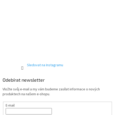
Sledovat na Instagramu
Odebírat newsletter
Send
Vložte svůj e-mail a my vám budeme zasílat informace o nových
produktech na našem e-shopu.
Powered by chaterimo
E-mail