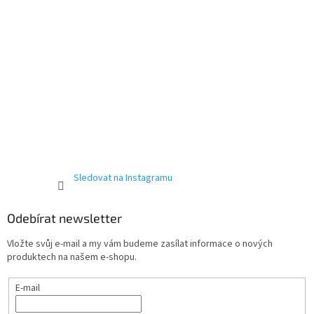
Sledovat na Instagramu
Odebírat newsletter
Send
Vložte svůj e-mail a my vám budeme zasílat informace o nových
produktech na našem e-shopu.
Powered by chaterimo
E-mail