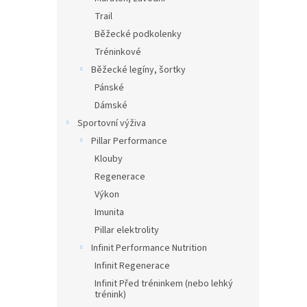
Trail
Běžecké podkolenky
Tréninkové
Běžecké legíny, šortky
Pánské
Dámské
Sportovní výživa
Pillar Performance
Klouby
Regenerace
Výkon
Imunita
Pillar elektrolity
Infinit Performance Nutrition
Infinit Regenerace
Infinit Před tréninkem (nebo lehký
trénink)