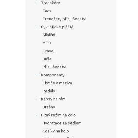
Trenažéry
Tacx
Trenažery příslušenství
Cyklistické pláště
Silniční
MTB
Gravel
Duše
Příslušenství
Komponenty
Čističe a maziva
Pedály
Kapsy na rám
Brašny
Pitný režim na kolo
Hydratace za sedlem
Košíky na kolo