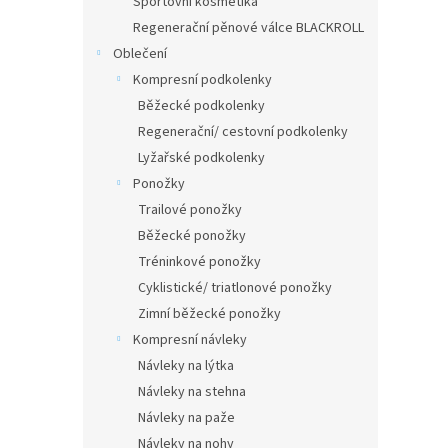
Sportovní kosmetika
Regenerační pěnové válce BLACKROLL
Oblečení
Kompresní podkolenky
Běžecké podkolenky
Regenerační/ cestovní podkolenky
Lyžařské podkolenky
Ponožky
Trailové ponožky
Běžecké ponožky
Tréninkové ponožky
Cyklistické/ triatlonové ponožky
Zimní běžecké ponožky
Kompresní návleky
Návleky na lýtka
Návleky na stehna
Návleky na paže
Návleky na nohy