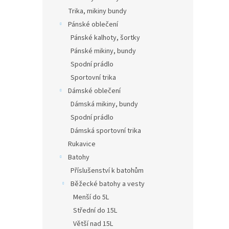
Trika, mikiny bundy
Pánské oblečení
Pánské kalhoty, šortky
Pánské mikiny, bundy
Spodní prádlo
Sportovní trika
Dámské oblečení
Dámská mikiny, bundy
Spodní prádlo
Dámská sportovní trika
Rukavice
Batohy
Příslušenství k batohům
Běžecké batohy a vesty
Menší do 5L
Střední do 15L
Větší nad 15L