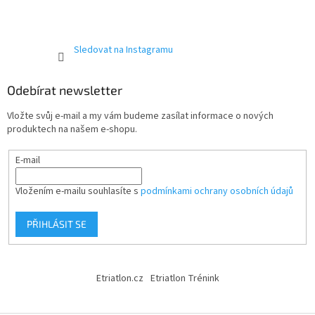
Sledovat na Instagramu
Send
Powered by chaterimo
Odebírat newsletter
Vložte svůj e-mail a my vám budeme zasílat informace o nových
produktech na našem e-shopu.
E-mail
Vložením e-mailu souhlasíte s
podmínkami ochrany osobních údajů
PŘIHLÁSIT SE
Etriatlon.cz
Etriatlon Trénink