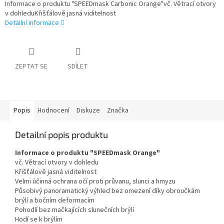
Informace o produktu "SPEEDmask Carbonic Orange"vč. Větrací otvory
v dohleduKřišťálově jasná viditelnost
Detailní informace
ZEPTAT SE
SDÍLET
Popis
Hodnocení
Diskuze
Značka
Detailní popis produktu
Informace o produktu "SPEEDmask Orange"
vč. Větrací otvory v dohledu
Křišťálově jasná viditelnost
Velmi účinná ochrana očí proti průvanu, slunci a hmyzu
Působivý panoramatický výhled bez omezení díky obroučkám
brýlí a bočním deformacím
Pohodlí bez mačkajících slunečních brýlí
Hodí se k brýlím