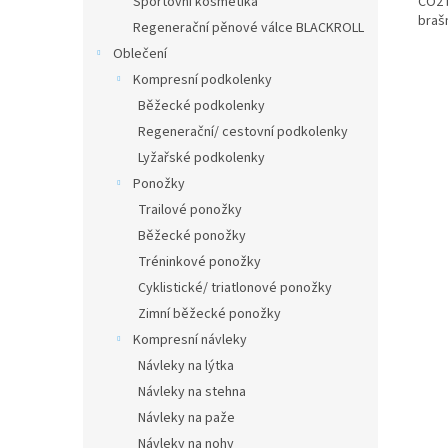
Sportovní kosmetika
CO2 
braš
Regenerační pěnové válce BLACKROLL
Oblečení
Kompresní podkolenky
Běžecké podkolenky
Regenerační/ cestovní podkolenky
Lyžařské podkolenky
Ponožky
Trailové ponožky
Běžecké ponožky
Tréninkové ponožky
Cyklistické/ triatlonové ponožky
Zimní běžecké ponožky
Kompresní návleky
Návleky na lýtka
Návleky na stehna
Návleky na paže
Návleky na nohy