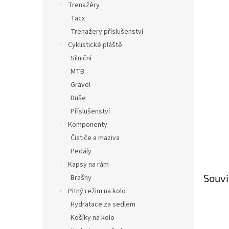
Trenažéry
Tacx
Trenažery příslušenství
Cyklistické pláště
Silniční
MTB
Gravel
Duše
Příslušenství
Komponenty
Čističe a maziva
Pedály
Kapsy na rám
Souvi
Brašny
Pitný režim na kolo
Hydratace za sedlem
Košíky na kolo