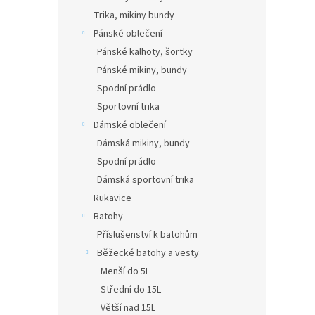
Trika, mikiny bundy
Pánské oblečení
Pánské kalhoty, šortky
Pánské mikiny, bundy
Spodní prádlo
Sportovní trika
Dámské oblečení
Dámská mikiny, bundy
Spodní prádlo
Dámská sportovní trika
Rukavice
Batohy
Příslušenství k batohům
Běžecké batohy a vesty
Menší do 5L
Střední do 15L
Větší nad 15L